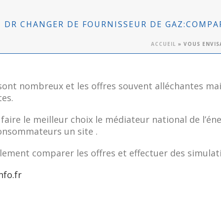
 DR CHANGER DE FOURNISSEUR DE GAZ:COMPAR
ACCUEIL
»
VOUS ENVIS
sont nombreux et les offres souvent alléchantes mai
tes.
faire le meilleur choix le médiateur national de l’én
onsommateurs un site .
lement comparer les offres et effectuer des simulat
nfo.fr