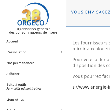
VOUS ENVISAGEZ
Organisation générale
des consommateurs de l'Isère
Accueil
Les fournisseurs 
miroir aux alouet
L’association
Pour vous aider à 
Nos permanences
disposition des c
Adhérer
Vous pourrez faci
Boite à outils
s://www.energie-i
Formalités administratives
Liens utiles