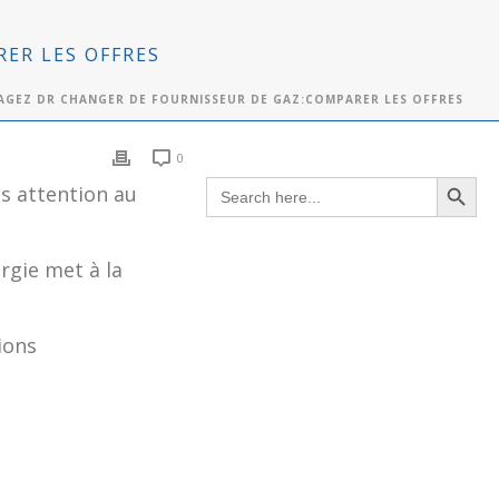
ER LES OFFRES
AGEZ DR CHANGER DE FOURNISSEUR DE GAZ:COMPARER LES OFFRES
0
Search Button
Search
s attention au
for:
ergie met à la
ions