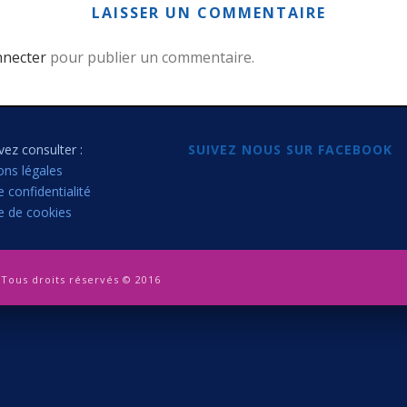
LAISSER UN COMMENTAIRE
nnecter
pour publier un commentaire.
ez consulter :
SUIVEZ NOUS SUR FACEBOOK
ons légales
e confidentialité
ue de cookies
Tous droits réservés © 2016