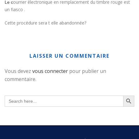
ourrier électronique en remplacement du timbre rouge est
Le c
un fiasco .
Cette procédure sera t elle abandonnée?
LAISSER UN COMMENTAIRE
Vous devez
vous connecter
pour publier un
commentaire.
Search Button
Search
for: