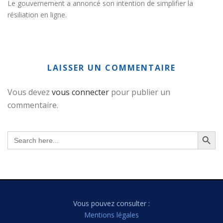
Le gouvernement a annoncé son intention de simplifier la
résiliation en ligne.
LAISSER UN COMMENTAIRE
Vous devez
vous connecter
pour publier un
commentaire.
Search Button
Search
for:
Vous pouvez consulter :
Mentions légales