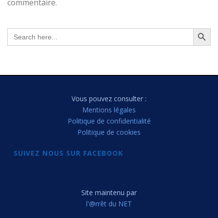
commentaire.
Search Button
Search
for:
Vous pouvez consulter :
Mentions légales
Politique de confidentialité
Politique de cookies
SUIVEZ NOUS SUR FACEBOOK
Site maintenu par
l'@rrêt du NET