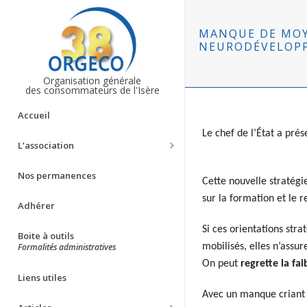
MANQUE DE MOY
NEURODÉVELOP
Organisation générale
des consommateurs de l'Isère
Accueil
Le chef de l’État
a
prés
L’association
Nos permanences
Cette nouvelle stratégie
sur la formation et le 
Adhérer
Si ces orientations str
Boite à outils
Formalités administratives
mobilisés, elles n’assur
On peut
regrette la fai
Liens utiles
Avec un manque criant 