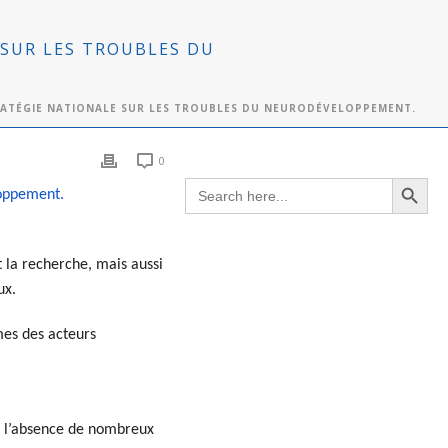
SUR LES TROUBLES DU
ATÉGIE NATIONALE SUR LES TROUBLES DU NEURODÉVELOPPEMENT.
0
Search Button
Search
loppement.
for:
t la recherche, mais aussi
ux.
mes des acteurs
t l’absence de nombreux