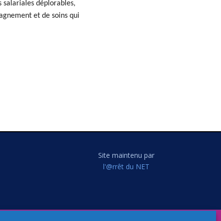
 salariales déplorables,
pagnement et de soins qui
Site maintenu par
l'@rrêt du NET