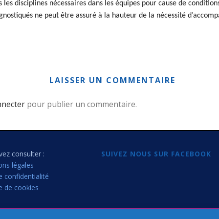
s les disciplines nécessaires dans les équipes pour cause de conditions
iagnostiqués ne peut être assuré à la hauteur de la nécessité d’accom
LAISSER UN COMMENTAIRE
nnecter
pour publier un commentaire.
ez consulter :
SUIVEZ NOUS SUR FACEBOOK
ons légales
e confidentialité
ue de cookies