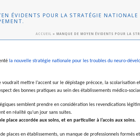
EN ÉVIDENTS POUR LA STRATÉGIE NATIONALE 
PEMENT.
ACCUEIL
»
MANQUE DE MOYEN ÉVIDENTS POUR LA STR
ent
é
la nouvelle stratégie nationale pour les troubles du neuro-déve
 voudrait mettre l’accent sur le dépistage précoce, la scolarisation e
respect des bonnes pratiques au sein des établissements médico-socia
atégiques semblent prendre en considération les revendications légiti
ent en réalité qu’un jour sans suites.
ble place accordée aux soins, et en particulier à l’accès aux soins.
de places en établissements, un manque de professionnels formés e