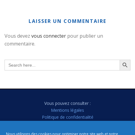
LAISSER UN COMMENTAIRE
Vous devez
vous connecter
pour publier un
commentaire.
Search Button
Search
for:
Vous pouvez consulter :
Mentions légales
Politique de confidentialité
Politique de cookies
Nous utilisons des cookies pour optimiser notre site web et notre