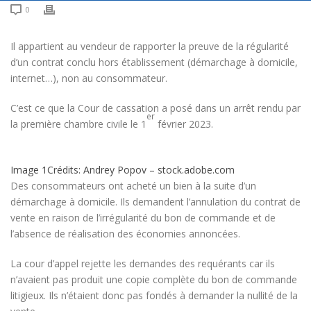
0
Il appartient au vendeur de rapporter la preuve de la régularité
d’un contrat conclu hors établissement (démarchage à domicile,
internet…), non au consommateur.
C’est ce que la Cour de cassation a posé dans un arrêt rendu par
er
la première chambre civile le 1
février 2023.
Image 1
Crédits: Andrey Popov – stock.adobe.com
Des consommateurs ont acheté un bien à la suite d’un
démarchage à domicile. Ils demandent l’annulation du contrat de
vente en raison de l’irrégularité du bon de commande et de
l’absence de réalisation des économies annoncées.
La cour d’appel rejette les demandes des requérants car ils
n’avaient pas produit une copie complète du bon de commande
litigieux. Ils n’étaient donc pas fondés à demander la nullité de la