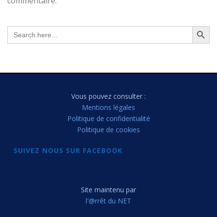
commentaire.
Search Button
Search
for:
Vous pouvez consulter :
Mentions légales
Politique de confidentialité
Politique de cookies
SUIVEZ NOUS SUR FACEBOOK
Site maintenu par
l'@rrêt du NET