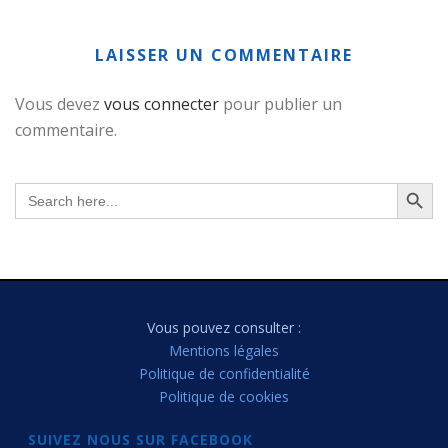
LAISSER UN COMMENTAIRE
Vous devez
vous connecter
pour publier un
commentaire.
Search Button
Search
for:
Vous pouvez consulter :
Mentions légales
Politique de confidentialité
Politique de cookies
SUIVEZ NOUS SUR FACEBOOK