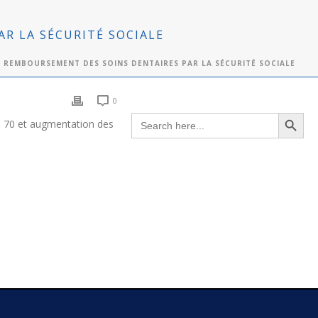
R LA SÉCURITÉ SOCIALE
E REMBOURSEMENT DES SOINS DENTAIRES PAR LA SÉCURITÉ SOCIALE
0
Search Button
Search
de 70 et augmentation des
for: