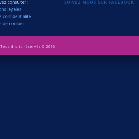
ez consulter :
SUIVEZ NOUS SUR FACEBOOK
ons légales
e confidentialité
ue de cookies
Tous droits réservés © 2016