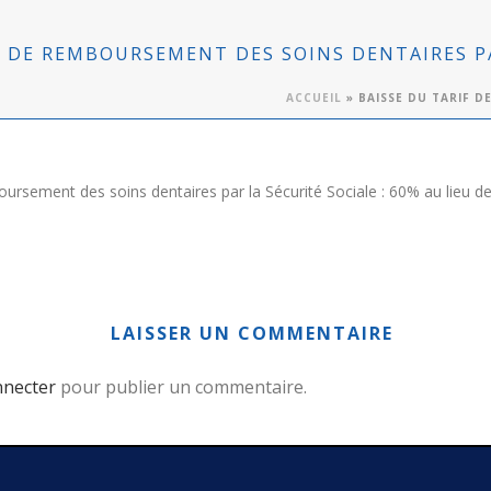
F DE REMBOURSEMENT DES SOINS DENTAIRES PA
ACCUEIL
»
BAISSE DU TARIF D
oursement des soins dentaires par la Sécurité Sociale : 60% au lieu 
LAISSER UN COMMENTAIRE
nnecter
pour publier un commentaire.