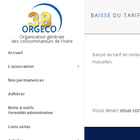
BAISSE DU TARI
Organisation générale
des consommateurs de l'Isère
Accueil
Baisse du tarif de remb
mutuelles.
L’association
Nos permanences
Adhérer
Boite à outils
Vous devez
vous co
Formalités administratives
Liens utiles