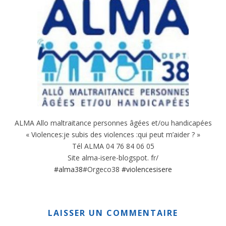
ALMA Allo maltraitance personnes âgées et/ou handicapées
« Violences:je subis des violences :qui peut m’aider ? »
Tél ALMA 04 76 84 06 05
Site alma-isere-blogspot. fr/
#alma38
#Orgeco38
#violencesisere
LAISSER UN COMMENTAIRE