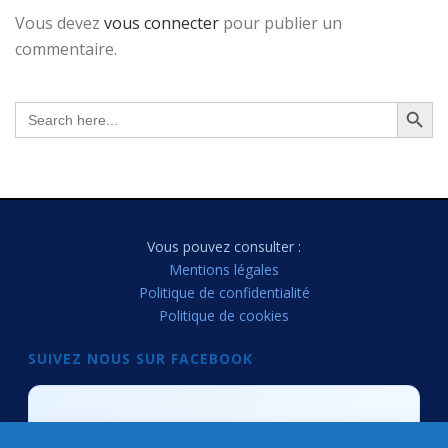
Vous devez
vous connecter
pour publier un
commentaire.
Search Button
Search
for:
Vous pouvez consulter :
Mentions légales
Politique de confidentialité
Politique de cookies
SUIVEZ NOUS SUR FACEBOOK