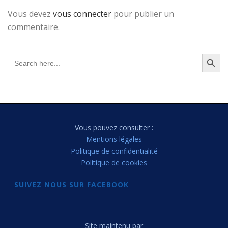
Vous devez
vous connecter
pour publier un
commentaire.
Search Button
Search
for:
Vous pouvez consulter :
Mentions légales
Politique de confidentialité
Politique de cookies
SUIVEZ NOUS SUR FACEBOOK
Site maintenu par