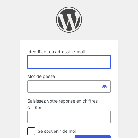
Se
connecter
Identifiant ou adresse e-mail
Mot de passe
Saisissez votre réponse en chiffres
6 − 5 =
Se souvenir de moi