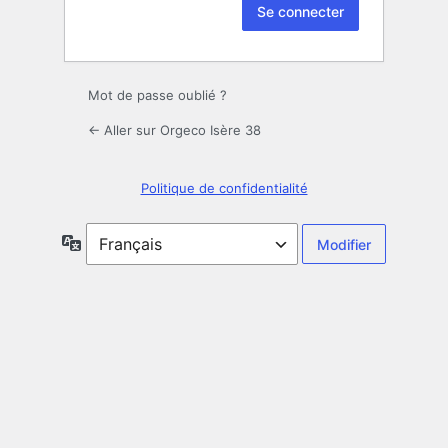
Mot de passe oublié ?
← Aller sur Orgeco Isère 38
Politique de confidentialité
Langue